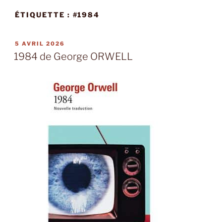
ÉTIQUETTE :
#1984
PUBLIÉ
5 AVRIL 2026
LE
1984 de George ORWELL