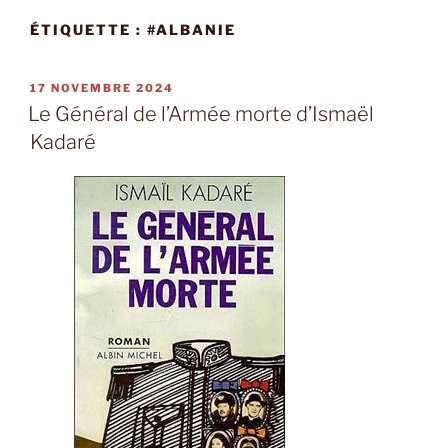
ÉTIQUETTE :
#ALBANIE
PUBLIÉ
17 NOVEMBRE 2024
LE
Le Général de l’Armée morte d’Ismaël
Kadaré