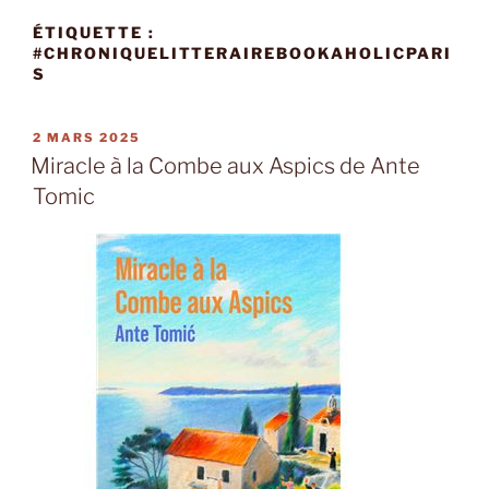
ÉTIQUETTE :
#CHRONIQUELITTERAIREBOOKAHOLICPARI
S
PUBLIÉ
2 MARS 2025
LE
Miracle à la Combe aux Aspics de Ante
Tomic