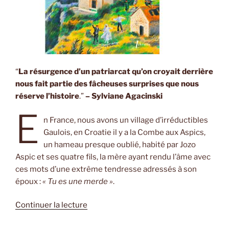
“
La résurgence d’un patriarcat qu’on croyait derrière
nous fait partie des fâcheuses surprises que nous
réserve l’histoire
.”
– Sylviane Agacinski
E
n France, nous avons un village d’irréductibles
Gaulois, en Croatie il y a la Combe aux Aspics,
un hameau presque oublié, habité par Jozo
Aspic et ses quatre fils, la mère ayant rendu l’âme avec
ces mots d’une extrême tendresse adressés à son
époux :
« Tu es une merde »
.
de
Continuer la lecture
« Miracle