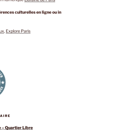
rences culturelles en ligne ou in
eux
,
Explore Paris
RAIRE
e – Quartier Libre