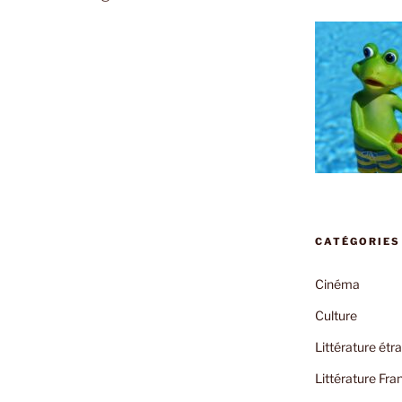
»
CATÉGORIES
Cinéma
Culture
Littérature étr
Littérature Fra