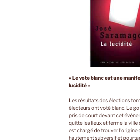
« Le vote blanc est une mani
lucidité »
Les résultats des élections to
électeurs ont voté blanc. Le go
pris de court devant cet évén
quitte les lieux et ferme la vill
est chargé de trouver l’origin
hautement subversif et pourtan