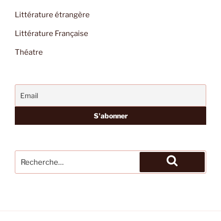
Littérature étrangère
Littérature Française
Théatre
Recherche
pour
Recherche
: