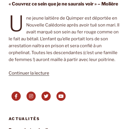
« Couvrez ce sein que je ne saurais voir » – Molière
U
ne jeune laitière de Quimper est déportée en
Nouvelle Calédonie après avoir tué son mari. Il
avait marqué son sein au fer rouge comme on
le fait au bétail. L’enfant qu’elle portait lors de son
arrestation naîtra en prison et sera confié à un
orphelinat. Toutes les descendantes (c’est une famille
de femmes !) auront maille à partir avec leur poitrine.
de
Continuer la lecture
« Place
Médard
de
Roland
Boudarel »
ACTUALITÉS