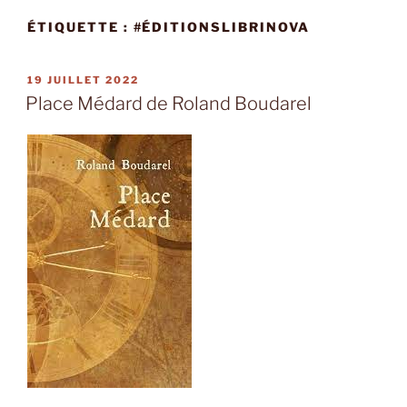
ÉTIQUETTE :
#ÉDITIONSLIBRINOVA
PUBLIÉ
19 JUILLET 2022
LE
Place Médard de Roland Boudarel