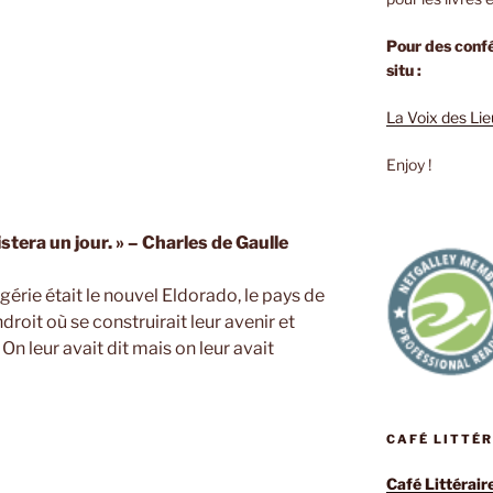
Pour des confé
situ :
La Voix des Li
Enjoy !
stera un jour. »
– Charles de Gaulle
Algérie était le nouvel Eldorado, le pays de
ndroit où se construirait leur avenir et
 On leur avait dit mais on leur avait
CAFÉ LITTÉ
Café Littérair