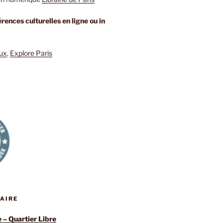
rences culturelles en ligne ou in
eux
,
Explore Paris
RAIRE
e – Quartier Libre