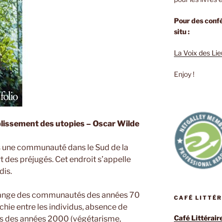
Pour des confé
situ :
La Voix des Li
Enjoy !
plissement des utopies – Oscar Wilde
ans une communauté dans le Sud de la
rt des préjugés. Cet endroit s’appelle
dis.
ange des communautés des années 70
CAFÉ LITTÉ
chie entre les individus, absence de
Café Littérair
 des années 2000 (végétarisme,