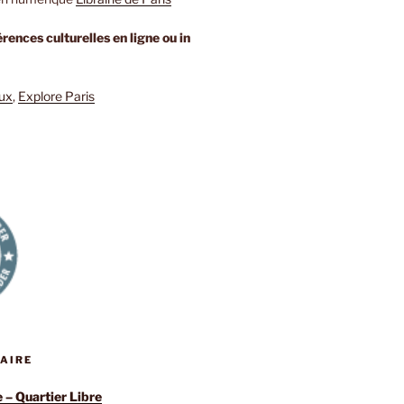
rences culturelles en ligne ou in
eux
,
Explore Paris
RAIRE
e – Quartier Libre