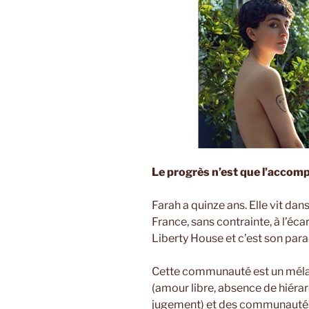
Le progrès n’est que l’accom
Farah a quinze ans. Elle vit d
France, sans contrainte, à l’éca
Liberty House et c’est son para
Cette communauté est un mél
(amour libre, absence de hiérar
jugement) et des communautés