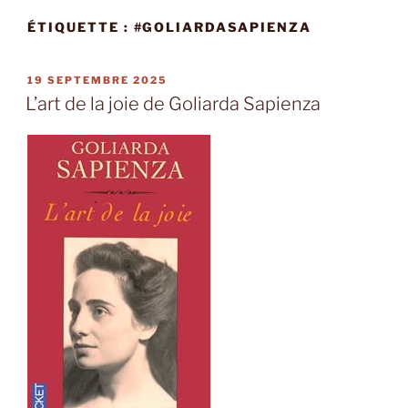
ÉTIQUETTE :
#GOLIARDASAPIENZA
PUBLIÉ
19 SEPTEMBRE 2025
LE
L’art de la joie de Goliarda Sapienza