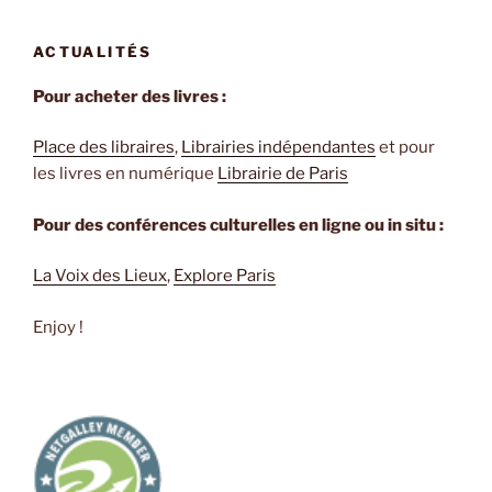
de
Goliarda
ACTUALITÉS
Sapienza »
Pour acheter des livres :
Place des libraires
,
Librairies indépendantes
et pour
les livres en numérique
Librairie de Paris
Pour des conférences culturelles en ligne ou in situ :
La Voix des Lieux
,
Explore Paris
Enjoy !