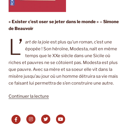
« Exister c’est oser se jeter dans le monde » – Simone
de Beauvoir
L’
art de la joie
est plus qu’un roman, c’est une
épopée ! Son héroïne, Modesta, naît en même
temps que le XXe siècle dans une Sicile où
riches et pauvres ne se côtoient pas. Modesta est plus
que pauvre. Avec sa mère et sa soeur elle vit dans la
misère jusqu’au jour où un homme détruira sa vie mais
ce faisant lui permettra de s’en construire une autre.
de
Continuer la lecture
« L’art
de
la
joie