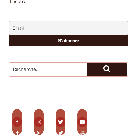
Théatre
Recherche
pour
Recherche
: