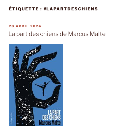
ÉTIQUETTE :
#LAPARTDESCHIENS
PUBLIÉ
28 AVRIL 2024
LE
La part des chiens de Marcus Malte