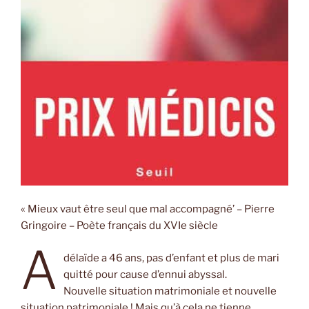
« Mieux vaut être seul que mal accompagné’ – Pierre
Gringoire – Poète français du XVIe siècle
A
délaïde a 46 ans, pas d’enfant et plus de mari
quitté pour cause d’ennui abyssal.
Nouvelle situation matrimoniale et nouvelle
situation patrimoniale ! Mais qu’à cela ne tienne,