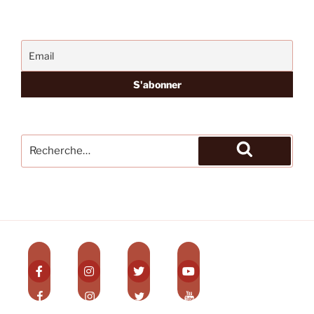
Recherche
pour
Recherche
: