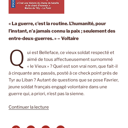
« La guerre, c’est la routine. L’humanité, pour
l’instant, n’a jamais connu la paix ; seulement des
entre-deux-guerres. » – Voltaire
Q
ui est Belleface, ce vieux soldat respecté et
aimé de tous affectueusement surnommé
« le Vieux » ? Quel est son vrai nom, que fait-il
à cinquante ans passés, posté à ce check point près de
Tyr au Liban ? Autant de questions que se pose Favrier,
jeune soldat français engagé volontaire dans une
guerre qui, a priori, n’est pas la sienne.
de
Continuer la lecture
« Le
métier
de