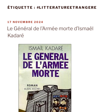
ÉTIQUETTE :
#LITTERATUREETRANGERE
PUBLIÉ
17 NOVEMBRE 2024
LE
Le Général de l’Armée morte d’Ismaël
Kadaré