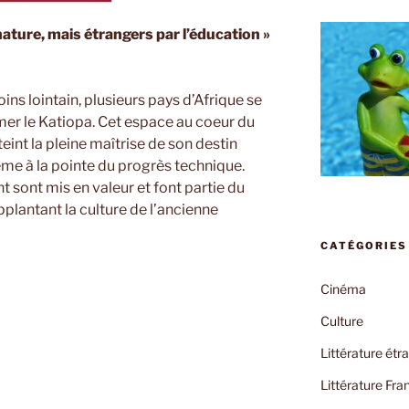
ature, mais étrangers par l’éducation »
ins lointain, plusieurs pays d’Afrique se
mer le Katiopa. Cet espace au coeur du
teint la pleine maîtrise de son destin
même à la pointe du progrès technique.
 sont mis en valeur et font partie du
pplantant la culture de l’ancienne
CATÉGORIES
Cinéma
Culture
Littérature étr
Littérature Fra