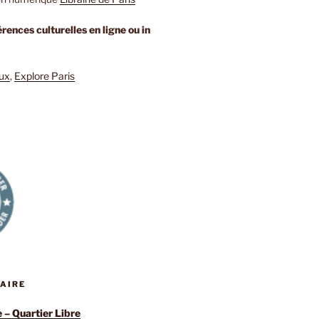
rences culturelles en ligne ou in
eux
,
Explore Paris
RAIRE
e – Quartier Libre