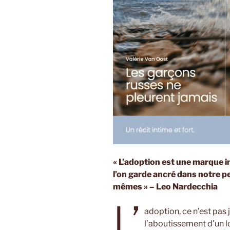
« L’adoption est une marque i
l’on garde ancré dans notre 
mêmes » – Leo Nardecchia
L’
adoption, ce n’est pas j
l’aboutissement d’un 