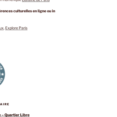
rences culturelles en ligne ou in
eux
,
Explore Paris
RAIRE
e – Quartier Libre