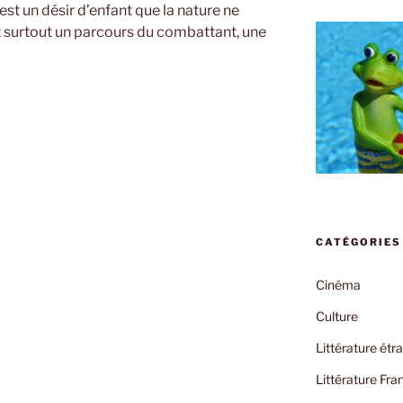
’est un désir d’enfant que la nature ne
et surtout un parcours du combattant, une
CATÉGORIES
Cinéma
Culture
Littérature étr
Littérature Fra