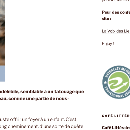
Pour des confé
situ :
La Voix des Li
Enjoy !
ndélébile, semblable à un tatouage que
peau, comme une partie de nous-
CAFÉ LITTÉ
uste offrir un foyer à un enfant. C’est
long cheminement, d’une sorte de quête
Café Littérair