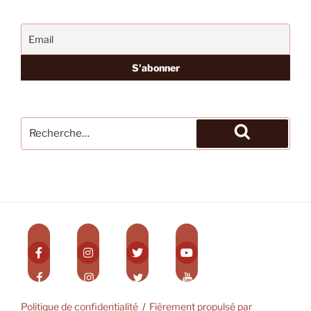
Recherche
pour
Recherche
:
Politique de confidentialité
Fièrement propulsé par