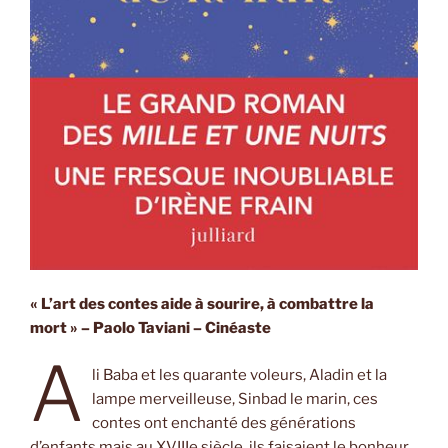
« L’art des contes aide à sourire, à combattre la
mort » – Paolo Taviani – Cinéaste
A
li Baba et les quarante voleurs, Aladin et la
lampe merveilleuse, Sinbad le marin, ces
contes ont enchanté des générations
d’enfants mais au XVIIIe siècle, ils faisaient le bonheur