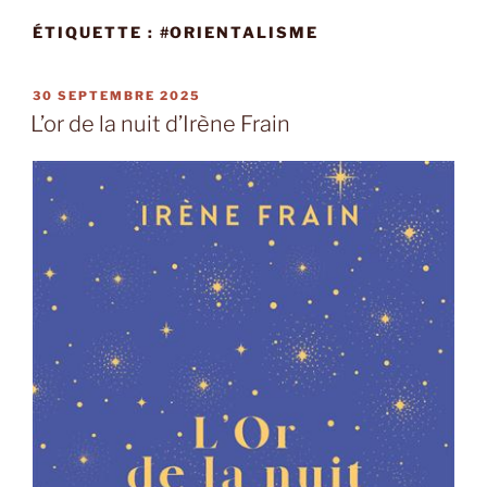
ÉTIQUETTE :
#ORIENTALISME
PUBLIÉ
30 SEPTEMBRE 2025
LE
L’or de la nuit d’Irène Frain