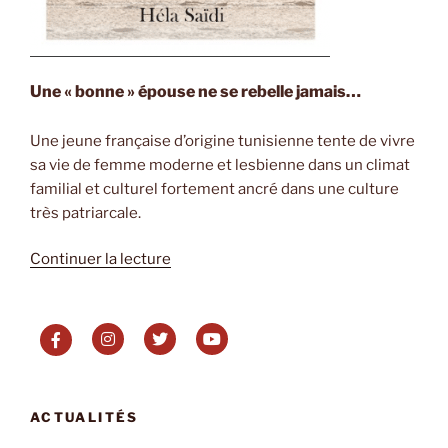
Une « bonne » épouse ne se rebelle jamais…
Une jeune française d’origine tunisienne tente de vivre
sa vie de femme moderne et lesbienne dans un climat
familial et culturel fortement ancré dans une culture
très patriarcale.
de
Continuer la lecture
« Vie
rêvée
de
Hela
Saïdi »
ACTUALITÉS