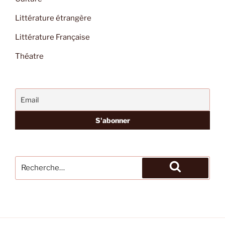
Littérature étrangère
Littérature Française
Théatre
Recherche
pour
Recherche
: