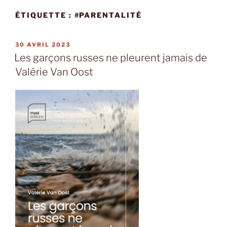
ÉTIQUETTE :
#PARENTALITÉ
PUBLIÉ
30 AVRIL 2023
LE
Les garçons russes ne pleurent jamais de
Valérie Van Oost