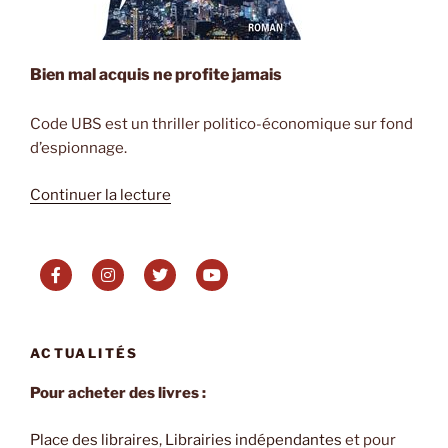
Bien mal acquis ne profite jamais
Code UBS est un thriller politico-économique sur fond
d’espionnage.
de
Continuer la lecture
« Code
UBS
de
Jean-
Marie
Lesage »
ACTUALITÉS
Pour acheter des livres :
Place des libraires
,
Librairies indépendantes
et pour