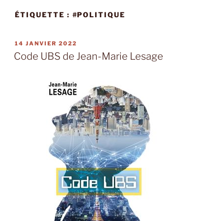
ÉTIQUETTE :
#POLITIQUE
PUBLIÉ
14 JANVIER 2022
LE
Code UBS de Jean-Marie Lesage