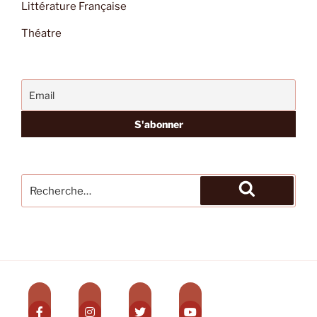
Littérature Française
Théatre
Recherche
pour
Recherche
: