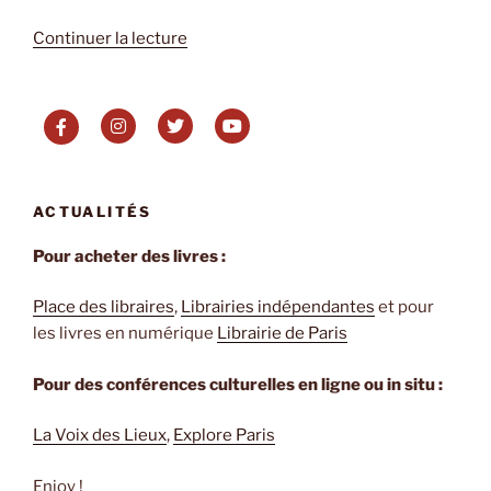
de
Continuer la lecture
« Désorientale
de
Négar
Djavadi »
ACTUALITÉS
Pour acheter des livres :
Place des libraires
,
Librairies indépendantes
et pour
les livres en numérique
Librairie de Paris
Pour des conférences culturelles en ligne ou in situ :
La Voix des Lieux
,
Explore Paris
Enjoy !