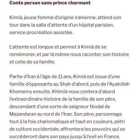
Conte persan sans prince charmant
Kimiâ, jeune femme d’origine iranienne, attend son
tour dans la salle d’attente d’un hôpital parisien,
service procréation assistée.
L’attente est longue et permet à Kimiâ de se
remémorer, et par là même nous raconter, son histoire
et celle de sa famille.
Partie d’Iran à l’âge de 11 ans, Kimiâ est issue d’une
famille d’opposants au Shah d’abord, puis de l’Ayatollah
Khomeiny ensuite. Khimiâ nous contera d’abord
l’extraordinaire histoire de la famille de son père,
descendant d’une sorte de seigneur féodal de
Mazandaran au nord de l’Iran. Son père, personnage
tout à la fois charismatique et haut en couleurs, pétri
de culture occidentale, affrontera les pouvoirs qui se
succèderont dans son pays jusqu’à l’exil en France.