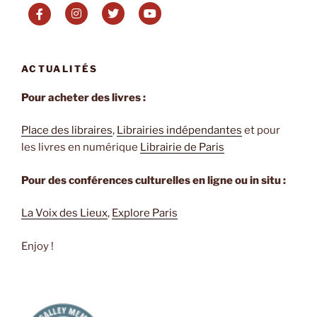
masculinité
toxique
de
Marc
ACTUALITÉS
Sinclair »
Pour acheter des livres :
Place des libraires
,
Librairies indépendantes
et pour
les livres en numérique
Librairie de Paris
Pour des conférences culturelles en ligne ou in situ :
La Voix des Lieux
,
Explore Paris
Enjoy !