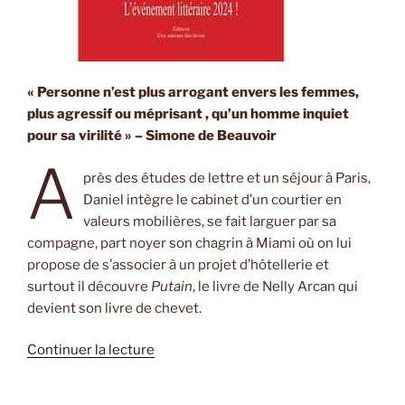
« Personne n’est plus arrogant envers les femmes,
plus agressif ou méprisant , qu’un homme inquiet
pour sa virilité » – Simone de Beauvoir
A
près des études de lettre et un séjour à Paris,
Daniel intègre le cabinet d’un courtier en
valeurs mobilières, se fait larguer par sa
compagne, part noyer son chagrin à Miami où on lui
propose de s’associer à un projet d’hôtellerie et
surtout il découvre
Putain
, le livre de Nelly Arcan qui
devient son livre de chevet.
de
Continuer la lecture
« Suicide
d’une