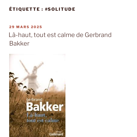
ÉTIQUETTE :
#SOLITUDE
PUBLIÉ
29 MARS 2025
LE
Là-haut, tout est calme de Gerbrand
Bakker