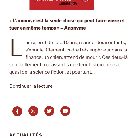
« L’amour, c’est la seule chose qui peut faire vivre et
tuer en même temps » – Anonyme
L
aure, prof de fac, 40 ans, mariée, deux enfants,
s’ennuie. Clement, cadre très supérieur dans la
finance, un chien, attend de mourir. Ces deux-là
sont tellement mal assortis que leur histoire relève
quasi de la science fiction, et pourtant…
de
Continuer la lecture
« Feu
de
Maria
Pourchet »
ACTUALITÉS