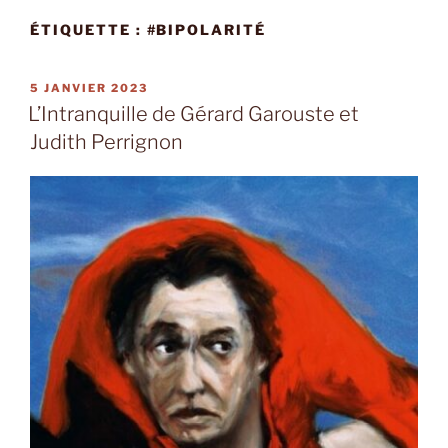
ÉTIQUETTE :
#BIPOLARITÉ
PUBLIÉ
5 JANVIER 2023
LE
L’Intranquille de Gérard Garouste et
Judith Perrignon