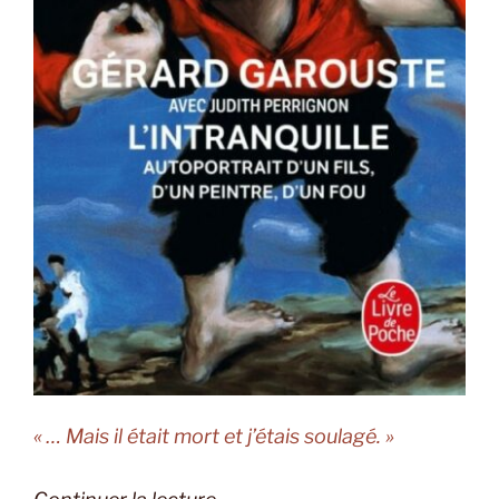
« … Mais il était mort et j’étais soulagé. »
de