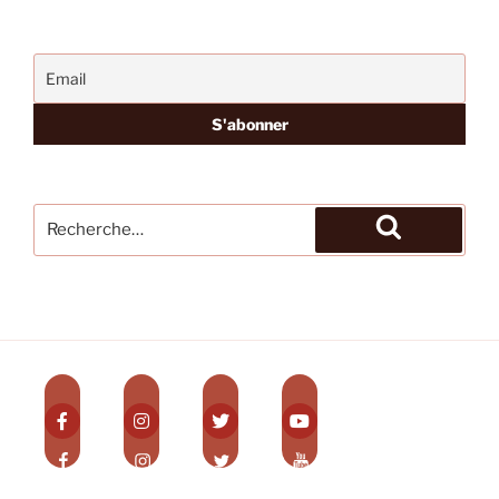
Recherche
pour
Recherche
: