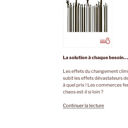
La solution à chaque besoin…
Les effets du changement clima
subit les effets dévastateurs de 
à quel prix ! Les commerces fe
chaos est-il si loin ?
de
Continuer la lecture
« Mothercl
de
Rob