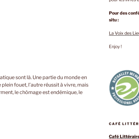
Pour des confé
situ :
La Voix des Li
Enjoy !
tique sont là. Une partie du monde en
plein fouet, l’autre réussit à vivre, mais
rment, le chômage est endémique, le
oud
CAFÉ LITTÉ
Café Littérair