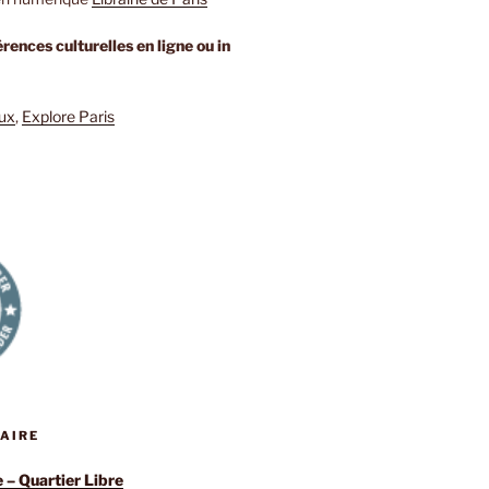
rences culturelles en ligne ou in
eux
,
Explore Paris
RAIRE
e – Quartier Libre