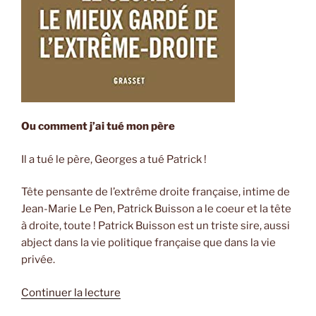
Ou comment j’ai tué mon père
Il a tué le père, Georges a tué Patrick !
Tête pensante de l’extrême droite française, intime de
Jean-Marie Le Pen, Patrick Buisson a le coeur et la tête
à droite, toute ! Patrick Buisson est un triste sire, aussi
abject dans la vie politique française que dans la vie
privée.
de
Continuer la lecture
« L’Ennemi