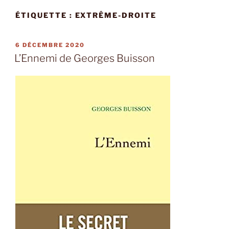
ÉTIQUETTE :
EXTRÊME-DROITE
PUBLIÉ
6 DÉCEMBRE 2020
LE
L’Ennemi de Georges Buisson