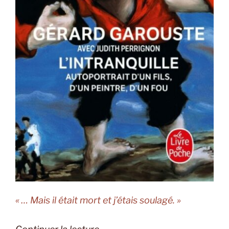
« … Mais il était mort et j’étais soulagé. »
de