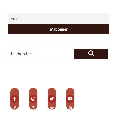
Recherche
pour
Recherche
: