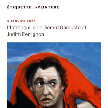
ÉTIQUETTE :
#PEINTURE
PUBLIÉ
5 JANVIER 2023
LE
L’Intranquille de Gérard Garouste et
Judith Perrignon