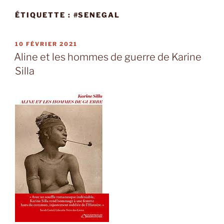
ÉTIQUETTE :
#SENEGAL
PUBLIÉ
10 FÉVRIER 2021
LE
Aline et les hommes de guerre de Karine
Silla