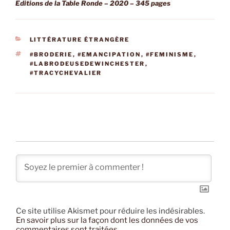
Editions de la Table Ronde – 2020 – 345 pages
CATÉGORIES
LITTÉRATURE ÉTRANGÈRE
ÉTIQUETTES
#BRODERIE
,
#EMANCIPATION
,
#FEMINISME
,
#LABRODEUSEDEWINCHESTER
,
#TRACYCHEVALIER
Ce site utilise Akismet pour réduire les indésirables.
En savoir plus sur la façon dont les données de vos
commentaires sont traitées
.