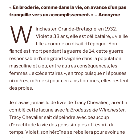
« En broderie, comme dans la vie, on avance d’un pas
tranquille vers un accomplissement. » – Anonyme
W
inchester, Grande-Bretagne, en 1932.
Violet a 38 ans, elle est célibataire, « vieille
fille » comme on disait à l’époque. Son
fiancé est mort pendant la guerre de 14, cette guerre
responsable d’une grand saignée dans la population
masculine et a eu, entre autres conséquences, les
femmes « excédentaires », en trop puisque ni épouses
ni mères, même si pour certains hommes, elles restent
des proies.
Je n’avais jamais lu de livre de Tracy Chevalier, j’ai enfin
comblé cette lacune avec
la Brodeuse de Winchester
.
Tracy Chevalier sait dépeindre avec beaucoup
d’exactitude la vie des gens simples et l’esprit du
temps. Violet, son héroïne se rebellera pour avoir une