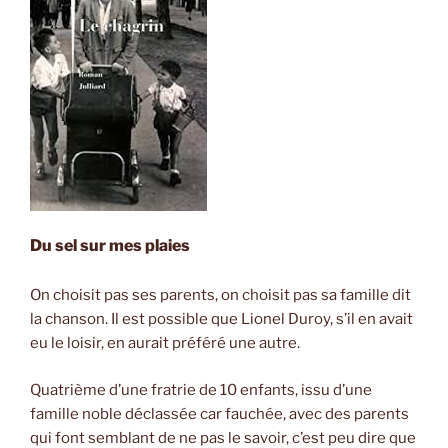
Kalman
Stefansson
(Trad.
Eric
Boury) »
Du sel sur mes plaies
On choisit pas ses parents, on choisit pas sa famille dit
la chanson. Il est possible que Lionel Duroy, s’il en avait
eu le loisir, en aurait préféré une autre.
Quatrième d’une fratrie de 10 enfants, issu d’une
famille noble déclassée car fauchée, avec des parents
qui font semblant de ne pas le savoir, c’est peu dire que