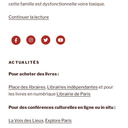
cette famille est dysfonctionnelle voire toxique.
de
Continuer la lecture
« Le
Chagrin
de
Lionel
Duroy »
ACTUALITÉS
Pour acheter des livres :
Place des libraires
,
Librairies indépendantes
et pour
les livres en numérique
Librairie de Paris
Pour des conférences culturelles en ligne ou in situ :
La Voix des Lieux
,
Explore Paris