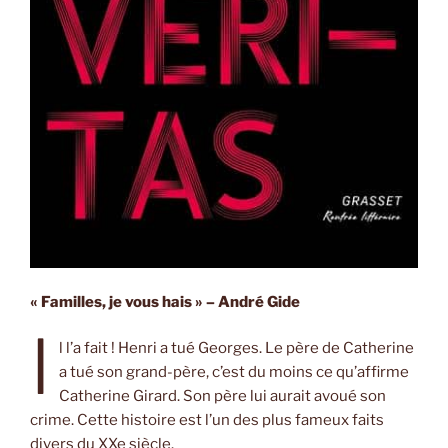
« Familles, je vous hais » – André Gide
I
l l’a fait ! Henri a tué Georges. Le père de Catherine
a tué son grand-père, c’est du moins ce qu’affirme
Catherine Girard. Son père lui aurait avoué son
crime. Cette histoire est l’un des plus fameux faits
divers du XXe siècle.