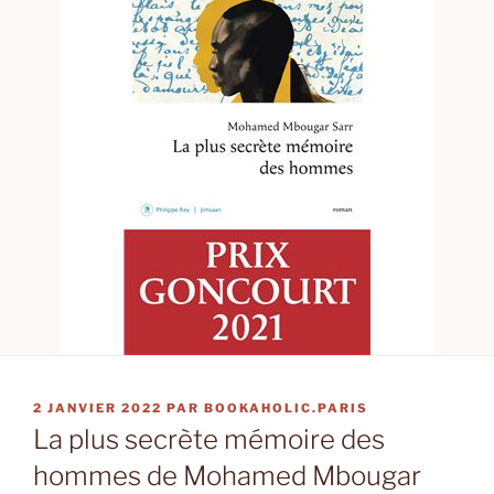
PUBLIÉ
2 JANVIER 2022
PAR
BOOKAHOLIC.PARIS
LE
La plus secrète mémoire des
hommes de Mohamed Mbougar