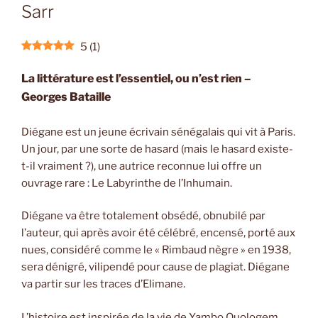
Sarr
5
(
1
)
La littérature est l’essentiel, ou n’est rien –
Georges Bataille
Diégane est un jeune écrivain sénégalais qui vit à Paris.
Un jour, par une sorte de hasard (mais le hasard existe-
t-il vraiment ?), une autrice reconnue lui offre un
ouvrage rare : Le Labyrinthe de l’Inhumain.
Diégane va être totalement obsédé, obnubilé par
l’auteur, qui après avoir été célébré, encensé, porté aux
nues, considéré comme le « Rimbaud nègre » en 1938,
sera dénigré, vilipendé pour cause de plagiat. Diégane
va partir sur les traces d’Elimane.
L’histoire est inspirée de la vie de Yambo Ouologem,