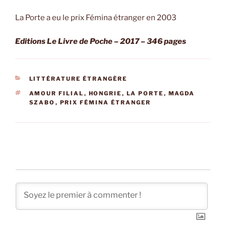
La Porte a eu le prix Fémina étranger en 2003
Editions Le Livre de Poche – 2017 – 346 pages
CATÉGORIES
LITTÉRATURE ÉTRANGÈRE
ÉTIQUETTES
AMOUR FILIAL
,
HONGRIE
,
LA PORTE
,
MAGDA
SZABO
,
PRIX FÉMINA ÉTRANGER