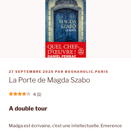
PUBLIÉ
27 SEPTEMBRE 2020
PAR
BOOKAHOLIC.PARIS
LE
La Porte de Magda Szabo
4
(
1
)
A double tour
Madga est écrivaine, c’est une intellectuelle. Emerence