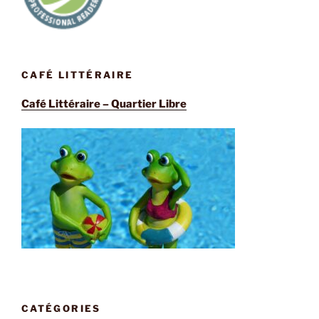
CAFÉ LITTÉRAIRE
Café Littéraire – Quartier Libre
CATÉGORIES