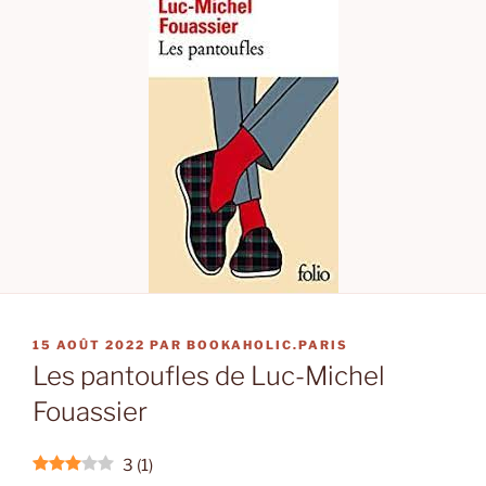
PUBLIÉ
15 AOÛT 2022
PAR
BOOKAHOLIC.PARIS
LE
Les pantoufles de Luc-Michel
Fouassier
3
(
1
)