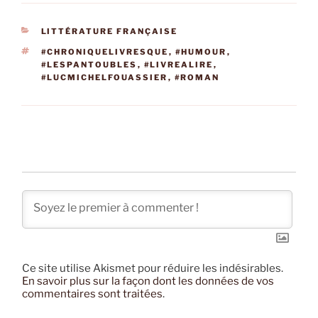
CATÉGORIES
LITTÉRATURE FRANÇAISE
ÉTIQUETTES
#CHRONIQUELIVRESQUE
,
#HUMOUR
,
#LESPANTOUBLES
,
#LIVREALIRE
,
#LUCMICHELFOUASSIER
,
#ROMAN
Ce site utilise Akismet pour réduire les indésirables.
En savoir plus sur la façon dont les données de vos
commentaires sont traitées
.